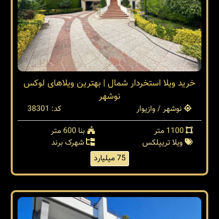
خرید ویلا استخردار شمال | بهترین ویلاهای لوکس
نوشهر
نوشهر / وازیوار
کد: 38301
1100 متر
بنا 600 متر
ویلا تریپلکس
شهرک برند
75 میلیارد