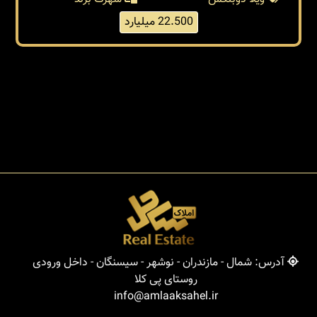
22.500 میلیارد
آدرس: شمال - مازندران - نوشهر - سیسنگان - داخل ورودی
روستای پی کلا
info@amlaaksahel.ir