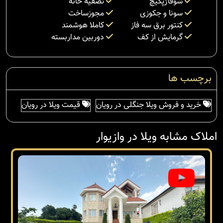
شوفاژپکیچ
تصفیه خانه
سونا و جکوزی
مجوزساخت
کنتور برق سه فاز
کاملا هوشمند
گرمایش از کف
دوربین مداربسته
برچسب ها
خرید و فروش ویلا جنگلی در رویان
قیمت ویلا در رویان
املاک مشابه ویلا در وازیوار