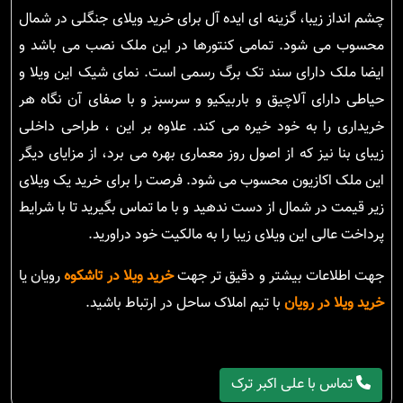
چشم انداز زیبا، گزینه ای ایده آل برای خرید ویلای جنگلی در شمال
محسوب می شود. تمامی کنتورها در این ملک نصب می باشد و
ایضا ملک دارای سند تک برگ رسمی است. نمای شیک این ویلا و
حیاطی دارای آلاچیق و باربیکیو و سرسبز و با صفای آن نگاه هر
خریداری را به خود خیره می کند. علاوه بر این ، طراحی داخلی
زیبای بنا نیز که از اصول روز معماری بهره می برد، از مزایای دیگر
این ملک اکازیون محسوب می شود. فرصت را برای خرید یک ویلای
زیر قیمت در شمال از دست ندهید و با ما تماس بگیرید تا با شرایط
پرداخت عالی این ویلای زیبا را به مالکیت خود دراورید.
جهت اطلاعات بیشتر و دقیق تر جهت
خرید ویلا در تاشکوه
رویان یا
خرید ویلا در رویان
با تیم املاک ساحل در ارتباط باشید.
تماس با علی اکبر ترک