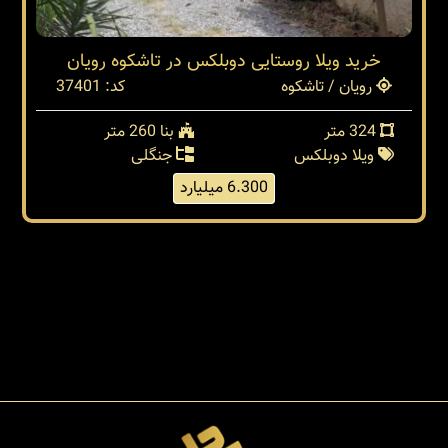
خرید ویلا روستایی دوبلکس در تاشکوه رویان
رویان / تاشکوه
کد: 37401
324 متر
بنا 260 متر
ویلا دوبلکس
جنگلی
6.300 میلیارد