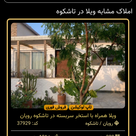
املاک مشابه ویلا در تاشکوه
تاپ لوکیشن
فروش فوری
ویلا همراه با استخر سربسته در تاشکوه رویان
رویان / تاشکوه
کد: 37929