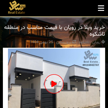
خرید ویلا در رویان با قیمت مناسب در منطقه
تاشکوه
رویان - تاشکوه
بروزرسانی : 25 بهمن 1404