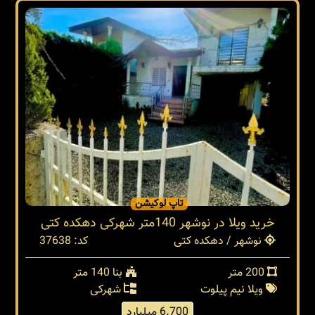
تاپ لوکیشن
خرید ویلا در نوشهر 140متر شهرکی دهکده کتی
نوشهر / دهکده کتی
کد: 37638
200 متر
بنا 140 متر
ویلا نیم پیلوت
شهرکی
6.700 میلیارد