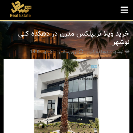
خرید ویلا تریپلکس مدرن در دهکده کتی
نوشهر
نوشهر - دهکده کتی
بروزرسانی : 21 مهر 1402