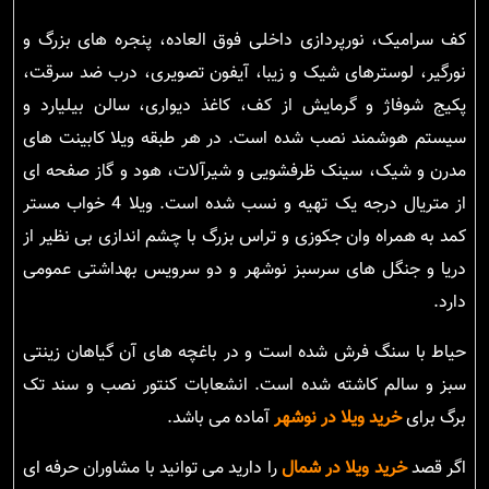
کف سرامیک، نورپردازی داخلی فوق العاده، پنجره های بزرگ و
نورگیر، لوسترهای شیک و زیبا، آیفون تصویری، درب ضد سرقت،
پکیج شوفاژ و گرمایش از کف، کاغذ دیواری، سالن بیلیارد و
سیستم هوشمند نصب شده است. در هر طبقه ویلا کابینت های
مدرن و شیک، سینک ظرفشویی و شیرآلات، هود و گاز صفحه ای
از متریال درجه یک تهیه و نسب شده است. ویلا 4 خواب مستر
کمد به همراه وان جکوزی و تراس بزرگ با چشم اندازی بی نظیر از
دریا و جنگل های سرسبز نوشهر و دو سرویس بهداشتی عمومی
دارد.
حیاط با سنگ فرش شده است و در باغچه های آن گیاهان زینتی
سبز و سالم کاشته شده است. انشعابات کنتور نصب و سند تک
برگ برای
خرید ویلا در نوشهر
آماده می باشد.
اگر قصد
خرید ویلا در شمال
را دارید می توانید با مشاوران حرفه ای