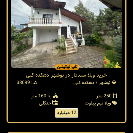
تاپ لوکیشن
خرید ویلا سنددار در نوشهر دهکده کتی
نوشهر / دهکده کتی
کد: 38099
250 متر
بنا 160 متر
ویلا نیم پیلوت
جنگلی
12 میلیارد