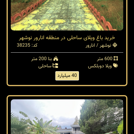
خرید باغ ویلای ساحلی در منطقه انارور نوشهر
نوشهر / انارور
کد: 38235
600 متر
بنا 200 متر
ویلا دوبلکس
ساحلی
40 میلیارد