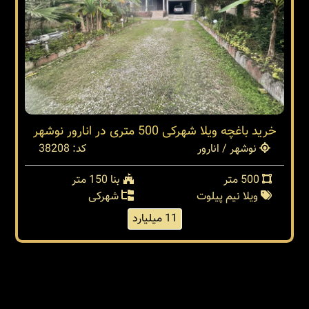
خرید باغچه ویلا شهرکی 500 متری در انارور نوشهر
نوشهر / انارور
کد: 38208
500 متر
بنا 150 متر
ویلا نیم پیلوت
شهرکی
11 میلیارد