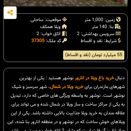
زمین: 1,000 متر
موقعیت: ساحلی
بنا: 140 متر
ویلا همکف
سرویس بهداشتی: 2
اتاق خواب: 2
شرایط: نقد و اقساط
کد ملک:
37305
55 میلیارد تومان (نقد و اقساط)
دنبال
خرید باغ ویلا در انارور
نوشهر هستید : یکی از بهترین
شهرهای مازندران برای
خرید ویلا در شمال
، شهر سرسبز و شیک
نوشهر است. نوشهر به واسطه ویژگی های خاصی که دارد، تبدیل
به یکی از مراکز ساخت و ساز ویلا در شمال شده و می تواند برای
علاقه مندان به خرید ویلا جذابیت بالایی داشته باشد. یکی از این
ویلاهای خوش ساخت که در نوشهر و در منطقه انارور بنا شده، این
ویلا باغ بزرگ فلت است که دارای 2 اتاق خواب و مستر می باشد.