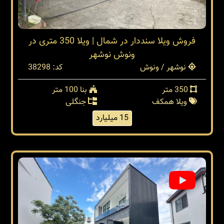
فروش ویلا سنددار در شمال | ویلا 350 متری در
ونوش نوشهر
نوشهر / ونوش
کد: 38298
350 متر
بنا 100 متر
ویلا همکف
جنگلی
15 میلیارد