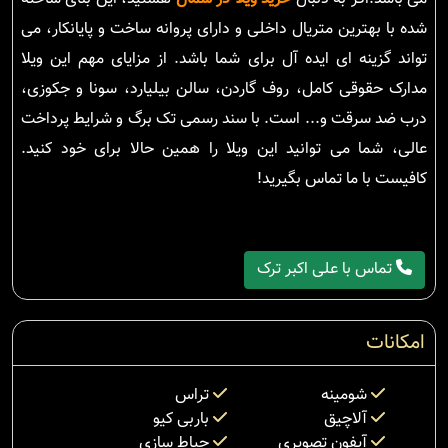
شده با بهترین متریال داخلی و دارای پروانه ساخت و پایانکار، می
تواند گزینه ای ایده آل برای شما باشد. از مزایای مهم این ویلا
مدارک حقوقی کامل، روف گاردن، سالن بیلیارد، سونا و جکوزی،
درب ضد سرقت و... است. با سند رسمی تک برگ و شرایط پرداخت
عالی، شما می توانید این ویلا را همین حالا برای خود کنید.
کافیست با ما تماس بگیرید!
تماس با علی اکبر ترک
امکانات
شومینه
تراس
آلاچیق
باربی کیو
آیفون تصویری
حیاط سازی