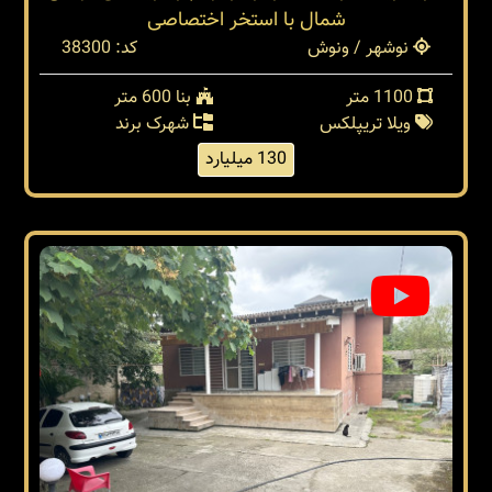
شمال با استخر اختصاصی
نوشهر / ونوش
کد: 38300
1100 متر
بنا 600 متر
ویلا تریپلکس
شهرک برند
130 میلیارد