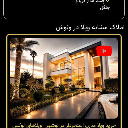
چشم انداز دریا و
جنگل
املاک مشابه ویلا در ونوش
خرید ویلا مدرن استخردار در نوشهر | ویلاهای لوکس