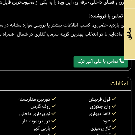
مدرن و فضای داخلی حرفه‌ای، این ویلا را به یکی از محبوب‌ترین فایل‌
🔹
تماس با فروشنده:
برای بازدید حضوری، کسب اطلاعات بیشتر یا بررسی موارد مشابه در من
مناطق
ما آماده‌ایم تا در انتخاب بهترین گزینه سرمایه‌گذاری در شمال، همراه
تماس با علی اکبر ترک
امکانات
فول فرنیش
دوربین مداربسته
وان جکوزی
روف گاردن
کاغذ دیواری
نورپردازی داخلی
هود
درب ریموت دار
گاز رومیزی
باربی کیو