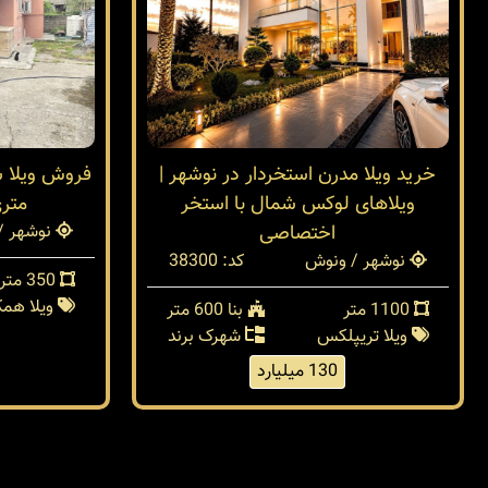
خرید ویلا مدرن استخردار در نوشهر |
ویلاهای لوکس شمال با استخر
متر
اختصاصی
نوشهر /
نوشهر / ونوش
کد: 38300
350 متر
ویلا هم
1100 متر
بنا 600 متر
ویلا تریپلکس
شهرک برند
130 میلیارد