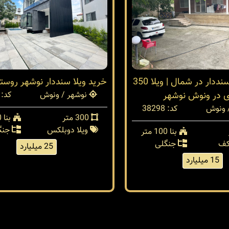
فروش ویلا سنددار در شمال | ویلا 350
خرید ویلا سنددار نوشهر روس
ی در ونوش نوشهر
نوشهر / ونوش
کد: 38289
 ونوش
کد: 38298
300 متر
بنا 250 متر
ویلا دوبلکس
جنگ
بنا 100 متر
کف
جنگلی
25 میلیارد
15 میلیارد