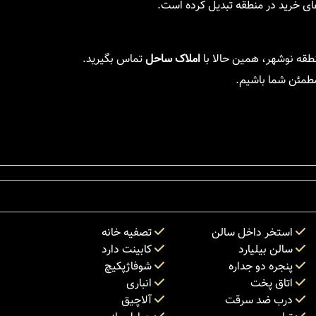
های خرید در منطقه تبدیل کرده است.
طقه نوشهر، همین حالا با
املاک ساحل
تماس بگیرید.
 مطمئن شما باشیم.
استخر داخل سالن
تصفیه خانه
سالن بیلیارد
کابینت دارد
پنجره دو جداره
شوفاژپکیچ
اتاق پخت
انباری
درب ضد سرقت
آلاچیق