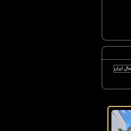
ال ایران