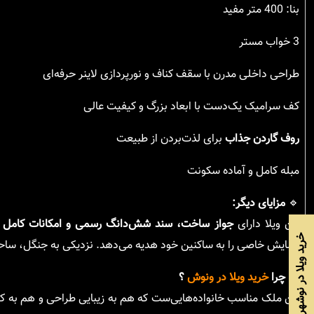
بنا: 400 متر مفید
3 خواب مستر
طراحی داخلی مدرن با سقف کناف و نورپردازی لاینر حرفه‌ای
کف سرامیک یک‌دست با ابعاد بزرگ و کیفیت عالی
روف گاردن جذاب
برای لذت‌بردن از طبیعت
مبله کامل و آماده سکونت
🔹
مزایای دیگر:
این ویلا دارای
جواز ساخت، سند شش‌دانگ رسمی و امکانات کامل
خرید ویلا در نوشهر
آسایش خاصی را به ساکنین خود هدیه می‌دهد. نزدیکی به جنگل، ساحل 
🔹
چرا
خرید ویلا در ونوش
؟
این ملک مناسب خانواده‌هایی‌ست که هم به زیبایی طراحی و هم به