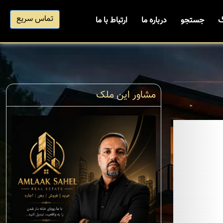
تماس سریع
گ
جستجو
درباره ما
ارتباط با ما
مشاور این ملک