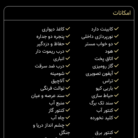
امکانات
کابینت دارد
کاغذ دیواری
نورپردازی داخلی
پنجره دو جداره
دو خواب مستر
حفاظ و دزدگیر
هود
درب ریموت دار
اتاق پخت
انباری
گاز رومیزی
درب ضد سرقت
آیفون تصویری
شومینه
تراس
آلاچیق
باربی کیو
توالت فرنگی
حیاط سازی
سند عرصه و عیان
سند تک برگ
منبع آب
کنتور آب
کنتور گاز
کلید نخورده
چاه آب
چشم انداز دریا و
کنتور برق
جنگل