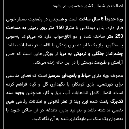
اصالت در شمال کشور محسوب می‌شود.
ویلا
حدوداً 5 سال ساخت
است و همچنان در وضعیت بسیار خوبی
قرار دارد. بنای دوبلکس با
متراژ 150 متر روی زمینی به مساحت
250 متر
ساخته شده و دو اتاق‌خواب دارد که می‌تواند به‌خوبی
پاسخگوی نیاز یک خانواده برای زندگی یا اقامت در تعطیلات باشد.
چشم‌انداز جنگلی و نزدیکی به دریا
از ویژگی‌هایی است که حس
آرامش و طبیعت‌دوستی را در این خانه زنده می‌کند.
محوطه ویلا دارای
حیاط و باغچه‌ای سرسبز
است که فضای مناسبی
برای دورهمی، بازی کودکان یا نگهداری گل و گیاه فراهم کرده
است. اتصال کامل انشعابات آب، برق و گاز، همچنین
وجود سند
تک‌برگ
باعث شده این ویلا از نظر قانونی و امکانات رفاهی هیچ
نقصی نداشته باشد و بتوانید بدون دغدغه در آن ساکن شوید یا
به‌عنوان یک ملک سرمایه‌گذاری‌شده به آن نگاه کنید.