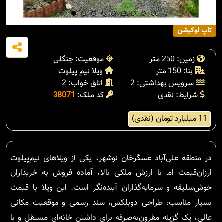
تاپ لوکیشن
زمین: 250 متر
موقعیت: جنگلی
بنا: 150 متر
ویلا نیم پیلوت
سرویس بهداشتی: 2
اتاق خواب: 2
شرایط: نقدی
کد ملک:
38071
11 میلیارد تومان (نقدی)
در منطقه علی‌آباد عسگرخان نوشهر، یکی از ویلاهای نیم‌پیلوت
ارزان‌قیمت اما با ارزش ملکی بالا، آماده فروش به خریداران
خوش‌سلیقه و سرمایه‌گذاران آینده‌نگر است. این ویلا با قیمت
بسیار مناسب، طراحی دوبلکس، سند رسمی و موقعیت مکانی
عالی، یک گزینه مقرون‌به‌صرفه برای داشتن خانه‌ای مستقل و با