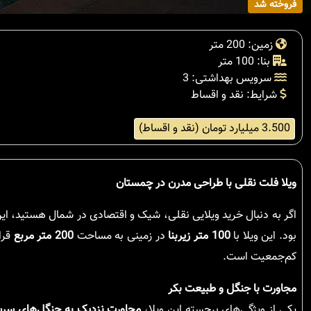
فروخته شد
زمین: 200 متر
بنا: 100 متر
سرویس بهداشتی: 3
شرایط: نقد و اقساط
3.500 میلیارد تومان (نقد و اقساط)
ویلا فلت نقلی با طراحی مدرن در چمستان
اگر به دنبال خرید ویلایی نقلی، شیک و اقتصادی در شمال هستید، ای
بود. این ویلا با
100 متر زیربنا
در زمینی به مساحت
200 متر مربع
قرا
کم‌جمعیت است.
مجاورت با جنگل و طبیعت بکر
یکی از ویژگی‌های برجسته این ویلا،
مجاورت نزدیک به جنگل‌های سرس