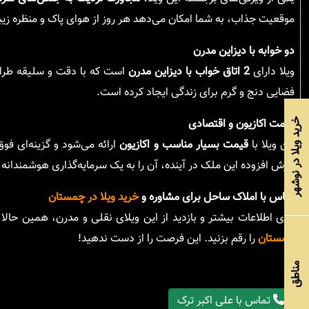
موقعیت جذاب، به شما امکان می‌دهد هر روز از هوای پاک و منظره زیب
دو خوابه با دیزاین مدرن
ویلا دارای
2 اتاق خواب با دیزاین مدرن
است که با دقت و سلیقه طراحی 
فضایی دنج و گرم برای زندگی ایجاد کرده است.
قیمت اکازیون و اقتصادی
خرید ویلا در نوشهر
این ویلا با
قیمت بسیار مناسب و اکازیون
ارائه می‌شود و گزینه‌ای فو
ارزش افزوده این ملک در آینده، آن را به یک سرمایه‌گذاری هوشمندانه 
تماس با املاک ساحل برای مشاوره و
خرید ویلا در چمستان
برای اطلاعات بیشتر و بازدید از این ویلای نقلی و مدرن، همین حالا 
چمستان
را رقم بزنید. این فرصت را از دست ندهید!
مناطق
تماس با علی اکبر ترک