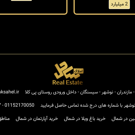
2 میلیارد
مازندران - نوشهر - سیسنگان - داخل ورودی روستای پی کلا
ksahel.ir
نوشهر با شماره های درج شده تماس حاصل فرمایید
01152170050
-
7
ین در شمال
خرید باغ ویلا در شمال
خرید آپارتمان در شمال
مناطق