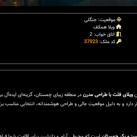
موقعیت: جنگلی
ویلا همکف
اتاق خواب: 2
کد ملک:
37923
ن
ویلای فلت با طراحی مدرن
در منطقه زیبای چمستان، گزینه‌ای ایده‌آل ب
ر دارد و به دلیل موقعیت عالی و طراحی هوشمندانه، انتخابی مناسب برا
بز و بکر چمستان
است که محیطی آرام و دلنشین برای اقامت شما فراهم