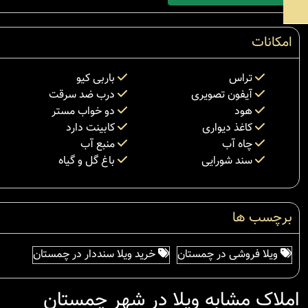
امکانات
تراس
باربی کیو
آیفون تصویری
درب ضد سرقت
هود
دو خواب مستر
کاغذ دیواری
کابینت دارد
چاه آب
منبع آب
سند شورایی
باغ گل و گیاه
برچسب ها
ویلا فروشی در چمستان
خرید ویلا سنددار در چمستان
املاک مشابه ویلا در شهر چمستان