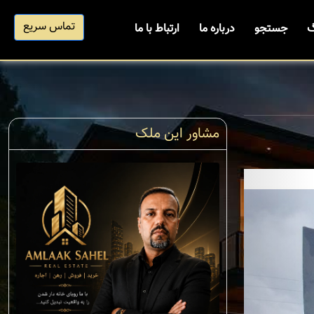
تماس سریع
گ
جستجو
درباره ما
ارتباط با ما
مشاور این ملک