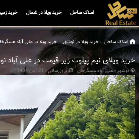
املاک ساحل
خرید ویلا در شمال
خرید زمی
املاک ساحل
خرید ویلا در نوشهر
خرید ویلا در علی آباد عسگرخا
خرید ویلای نیم پیلوت زیر قیمت در علی آباد نو
نوشهر - علی آباد عسگرخان
بروزرسانی : 21 آبان 1404