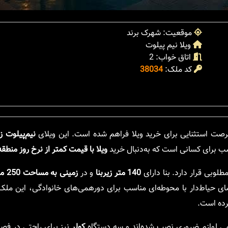
موقعیت: شهرک برند
ویلا نیم پیلوت
اتاق خواب: 2
کد ملک:
38034
صت استثنایی برای خرید ویلا فراهم شده است. این ویلای
نیم‌پیلوت ز
اسب برای کسانی است که به‌دنبال خرید
ویلا با قیمت کمتر از نرخ روز منطقه
لوبی قرار دارد. بنا دارای
140 متر زیربنا
و در
زمینی به مساحت 250 متر مربع
ضای حیاط‌دار با محوطه‌ای مناسب برای دورهمی‌های خانوادگی، این ملک ر
رده است.
ی لوازم ضروری نصب شده‌اند و سه دستگاه
کولر
نیز برای راحتی در فصو