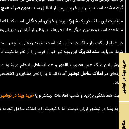
گرفته شده است. بنابراین خریدار پس از انتقال سند،
بدون صرف هیچ هزی
موقعیت این ملک در یک
شهرک برند و خوش‌نام جنگلی
است که
فاصله
مشاهده است و همین ویژگی‌ها، تجربه‌ای بی‌نظیر از آرامش و زیبایی‌ها
در شرایطی که بازار ملک در حال رشد است، خرید ویلایی با چنین م
شمار می‌آید.
سند تک‌برگ
این ویلا نیز خیال خریدار را از نظر مالکیت 
خرید ویلا در نوشهر
فروش این ملک هم به‌صورت
نقدی
و هم
اقساطی
انجام می‌شود و ه
حرفه‌ای در
املاک ساحل نوشهر
آماده‌اند تا با ارائه‌ی مشاوره‌ی تخ
بزنند.
جهت هماهنگی بازدید و کسب اطلاعات بیشتر و یا
خرید ویلا در نوشهر
ب
خرید ویلا در نوشهر ارزان قیمت اما با کیفیت را با املاک ساحل تجربه ک
مناطق