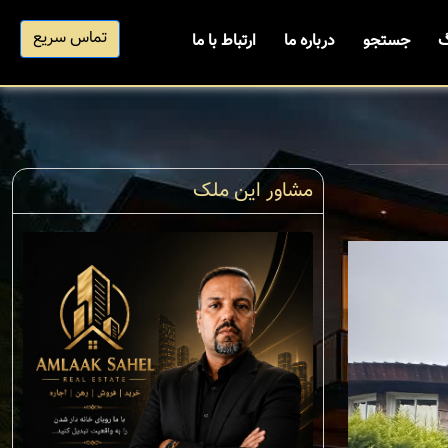
تماس سریع
گ
جستجو
درباره ما
ارتباط با ما
مشاور این ملک