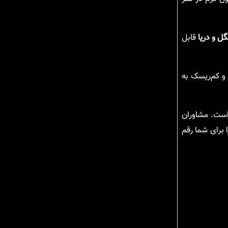
ل و دریا
قابل
و کم‌ریسک به
است. مشاوران
 برای شما رقم