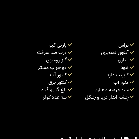
تراس
باربی کیو
آیفون تصویری
درب ضد سرقت
انباری
گاز رومیزی
هود
دو خواب مستر
کابینت دارد
کنتور آب
منبع آب
کنتور برق
سند عرصه و عیان
باغ گل و گیاه
چشم انداز دریا و جنگل
سه عدد کولر