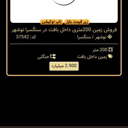
زیر قیمت بازار
تاپ لوکیشن
فروش زمین 200متری داخل بافت در سنگسرا نوشهر
نوشهر / سنگسرا
کد: 37542
200 متر
زمین داخل بافت
جنگلی
2.900 میلیارد