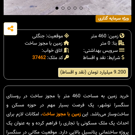
ویژه سرمایه گذاری
زمین: 460 متر
موقعیت: جنگلی
بنا: 0 متر
زمین با مجوز ساخت
سرویس بهداشتی:
اتاق خواب:
شرایط: نقد و اقساط
کد ملک:
37462
9.200 میلیارد تومان (نقد و اقساط)
خرید زمین به مساحت 460 متر با مجوز ساخت در روستای
سنگسرا نوشهر، یک فرصت بسیار مهم در حوزه مسکن و
ساخت‌وساز می‌باشد. این
زمین با مجوز ساخت
، امکانات لازم برای
احداث یک ملک مسکونی یا تجاری را فراهم کرده و به عنوان یک
پروژه ساختمانی پتانسیل بالایی دارد. موقعیت مکانی در سنگسرا