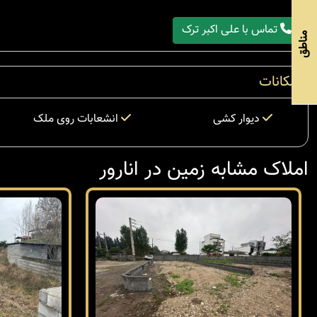
تماس با علی اکبر ترک
مناطق
امکانات
دیوار کشی
انشعابات روی ملک
املاک مشابه زمین در انارور