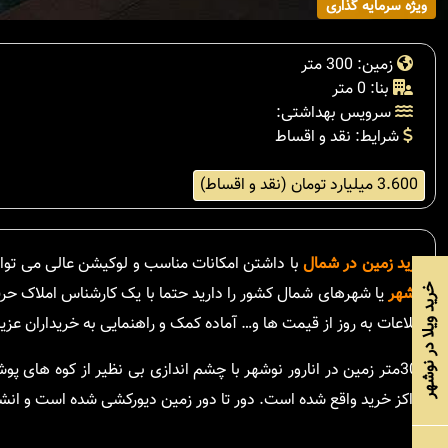
ویژه سرمایه گذاری
زمین: 300 متر
بنا: 0 متر
سرویس بهداشتی:
شرایط: نقد و اقساط
3.600 میلیارد تومان (نقد و اقساط)
خرید زمین در شمال
با داشتن امکانات مناسب و لوکیشن عالی می تواند 
خرید ویلا در نوشهر
نوشهر
یا شهرهای شمال کشور را دارید حتما با یک کارشناس املاک حر
اطلاعات به روز از قیمت ها و… آماده کمک و راهنمایی به خریداران عزی
300متر زمین در انارور نوشهر با چشم اندازی بی نظیر از کوه ها
مراکز خرید واقع شده است. دور تا دور زمین دیورکشی شده است و انشع