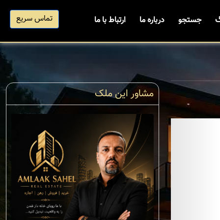
تماس سریع
گ
جستجو
درباره ما
ارتباط با ما
مشاور این ملک