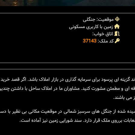
موقعیت: جنگلی
زمین با کاربری مسکونی
اتاق خواب:
کد ملک:
37143
گزینه ای پرسود برای سرمایه گذاری در بازار املاک باشد. اگر قصد خرید 
فه ای و مطمئن مشورت کنید. مشاوران ما در املاک ساحل با داشتن چندی
ز می باشند.
ی پوشیده شده از جنگل های سرسبز شمالی در موقعیت مکانی بی نظیر با د
ابات برروی ملک قرار دارد. سند شورایی زمین نیز آماده است.