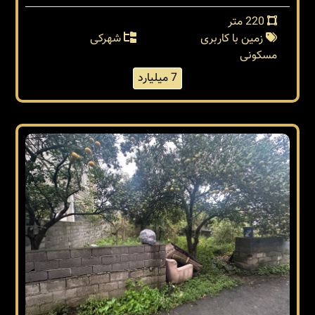
220 متر
زمین با کاربری
شهرکی
مسکونی
7 میلیارد