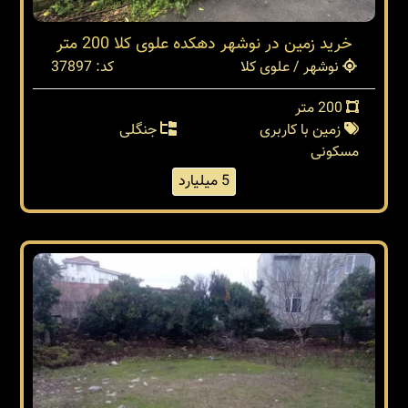
خرید زمین در نوشهر دهکده علوی کلا 200 متر
نوشهر / علوی کلا
کد: 37897
200 متر
زمین با کاربری
جنگلی
مسکونی
5 میلیارد