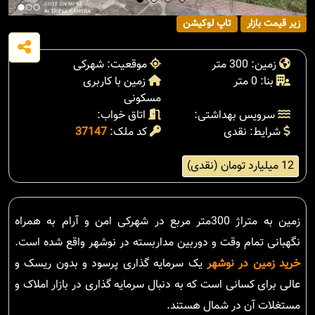
زیر قیمت بازار
تاپ لوکیشن
زمین: 300 متر
موقعیت: شهرکی
بنا: 0 متر
زمین با کاربری
مسکونی
سرویس بهداشتی:
اتاق خواب:
شرایط: نقدی
کد ملک:
37147
12 میلیارد تومان (نقدی)
زمین به متراژ 300متر مربع در شهرکی امن و آرام به همراه
نگهبانی تمام وقت و دوربین مداربسته در نوشهر واقع شده است.
خرید زمین در نوشهر
یک سرمایه گذاری پرسود و بدون ریسک و
عالی برای کسانی است که به دنبال سرمایه گذاری در بازار املاک و
مستغلات آن در شمال هستند.