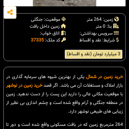
زمین: 264 متر
موقعیت: جنگلی
بنا: 0 متر
زمین داخل بافت
سرویس بهداشتی:
اتاق خواب:
شرایط: نقد و اقساط
کد ملک:
37335
3 میلیارد تومان (نقد و اقساط)
خرید زمین در شمال
یکی از بهترین شیوه های سرمایه گذاری در
بازار املاک و مستغلات آن می باشد. اگر قصد
خرید زمین در نوشهر
با موقعیت مکانی عالی را دارید این پست را از دست ندهید. زمین
در منطقه جنگلی و آرام واقع شده است و چشم اندازی بی نظیر از
زیبایی های طبیعی نوشهر دارد.
264 مترمربع زمین که در بافت مسکونی واقع شده است و دور تا