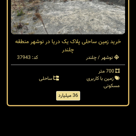
خرید زمین ساحلی پلاک یک دریا در نوشهر منطقه
چلندر
نوشهر / چلندر
کد: 37943
700 متر
زمین با کاربری
ساحلی
مسکونی
36 میلیارد