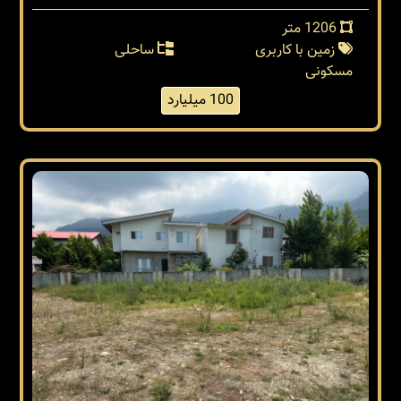
1206 متر
زمین با کاربری
ساحلی
مسکونی
100 میلیارد