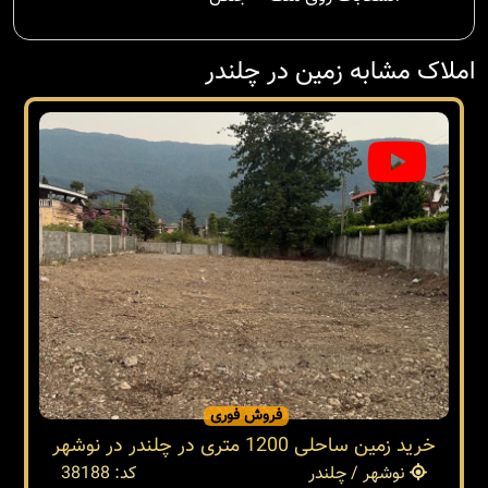
املاک مشابه زمین در چلندر
فروش فوری
خرید زمین ساحلی 1200 متری در چلندر در نوشهر
نوشهر / چلندر
کد: 38188