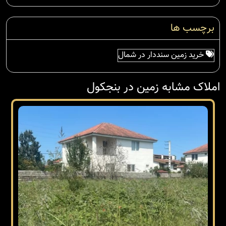
برچسب ها
خرید زمین سنددار در شمال
املاک مشابه زمین در بنجکول