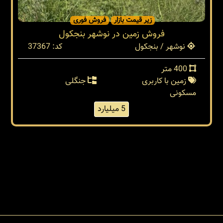
زیر قیمت بازار
فروش فوری
فروش زمین در نوشهر بنجکول
نوشهر / بنجکول
کد: 37367
400 متر
زمین با کاربری
جنگلی
مسکونی
5 میلیارد