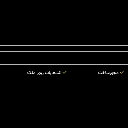
مجوزساخت
انشعابات روی ملک