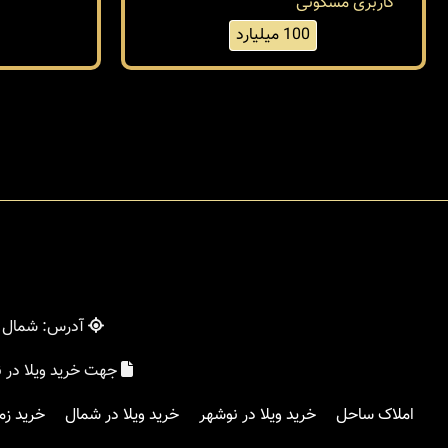
کاربری مسکونی
100 میلیارد
آدرس: شمال - 
جهت خرید ویلا در 
املاک ساحل
خرید ویلا در نوشهر
خرید ویلا در شمال
خرید زم