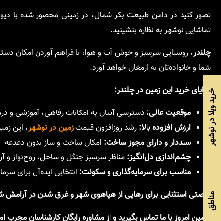
تصور کنید در دامن طبیعت بکر شمال، در زمینی محصور شده با دیوار،
تماشایی نوشهر به نظاره بنشینید.
چلندر
، روستایی سرسبز و خوش آب و هوا، با فراهم آوردن امکان دسترس
شما و خانواده‌تان به ارمغان خواهد آورد.
مزایای خرید این زمین در چلندر:
خرید ویلا در نوشهر
موقعیت عالی:
دسترسی آسان به امکانات رفاهی، آموزشی و درم
ارزش افزوده بالا:
رشد روزافزون قیمت
زمین در نوشهر
، این زمین
سنددار و دارای مجوز ساخت:
امکان ساخت و ساز بدون دغدغه
چشم‌اندازی دل‌انگیز:
مناظر سرسبز جنگل و ساحل، روح‌نواز و 
مناسب برای سرمایه‌گذاری و سکونت:
انتخابی ایده‌آل برای سرمای
فرصتی استثنایی برای رهایی از هیاهوی شهر و غرق شدن در آرامش ش
مناطق
همین امروز با ما تماس بگیرید و از مشاوره رایگان کارشناسان مجرب ام