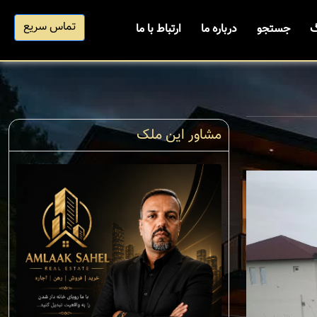
تماس سریع
گ
جستجو
درباره ما
ارتباط با ما
مشاور این ملک