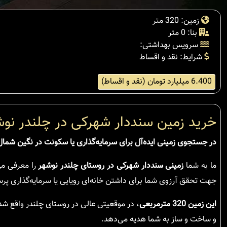
زمین: 320 متر
بنا: 0 متر
سرویس بهداشتی:
شرایط: نقد و اقساط
6.400 میلیارد تومان (نقد و اقساط)
خرید زمین سنددار شهرکی در چلندر نوشه
در جستجوی زمینی ایده‌آل برای سرمایه‌گذاری یا سکونت در نگین شمال
ما به شما
زمینی سنددار شهرکی در روستای چلندر نوشهر
را معرفی می‌
جهت تحقق آرزوی شما برای داشتن خانه‌ای رویایی یا سرمایه‌گذاری پرس
این زمین 320 مترمربعی
، در موقعیتی عالی در روستای چلندر واقع شده
و ساخت و ساز به شما هدیه می‌دهد.