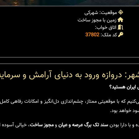
موقعیت: شهرکی
زمین با مجوز ساخت
اتاق خواب:
کد ملک:
37802
ر: دروازه ورود به دنیای آرامش و سرمایه
 ایران هستید؟
کنیم که با موقعیتی ممتاز، چشم‌اندازی دل‌انگیز و امکانات رفاهی کامل،
ود خواهد بود.
 و با دارا بودن
سند تک برگ عرصه و عیان
و
مجوز ساخت
، خیالی آسوده ا