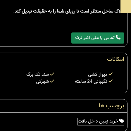
املاک ساحل منتظر است تا رویای شما را به حقیقت تبدیل کند.
تماس با علی اکبر ترک
امکانات
دیوار کشی
سند تک برگ
نگهبانی 24 ساعته
شهرکی
برچسب ها
خرید زمین داخل بافت