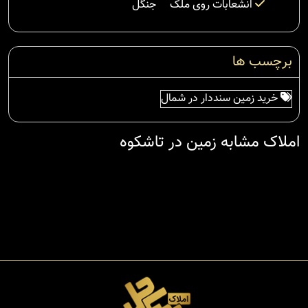
انشعابات روی ملک
جنگل
برچسب ها
خرید زمین سنددار در شمال
املاک مشابه زمین در تاشکوه