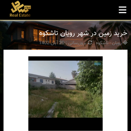
خرید زمین در شهر رویان تاشکوه
رویان - تاشکوه
بروزرسانی : 20 آبان 1402