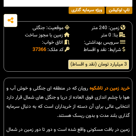
تاپ لوکیشن
ویژه سرمایه گذاری
زمین: 240 متر
موقعیت: جنگلی
بنا: 0 متر
زمین با مجوز ساخت
سرویس بهداشتی:
اتاق خواب:
شرایط: نقد و اقساط
کد ملک:
37366
3 میلیارد تومان (نقد و اقساط)
خرید زمین در تاشکوه
رویان که در منطقه ای جنگلی و خوش آب و
هوا با چشم اندازی فوق العاده از دریا و جنگل های شمال قرار دارد
انتخابی عالی برای آن دسته از خریداران است که به دنبال سرمایه
گذاری بلند مدت و بدون ریسک هستند.
زمین در بافت مسکونی واقع شده است و دور تا دور زمین در شمال