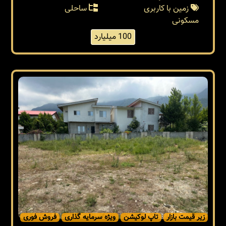
زمین با کاربری
ساحلی
مسکونی
100 میلیارد
زیر قیمت بازار
تاپ لوکیشن
ویژه سرمایه گذاری
فروش فوری