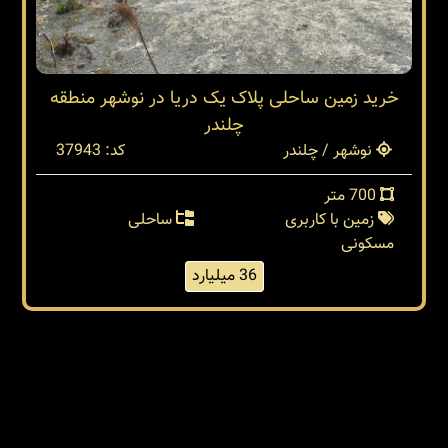
خرید زمین ساحلی پلاک یک دریا در نوشهر منطقه
چلندر
نوشهر / چلندر
کد: 37943
700 متر
زمین با کاربری
ساحلی
مسکونی
36 میلیارد