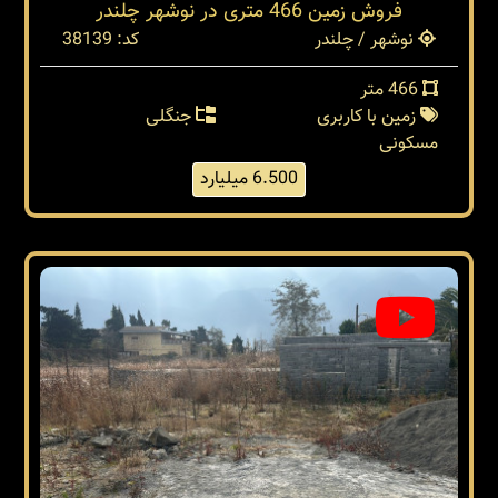
فروش زمین 466 متری در نوشهر چلندر
نوشهر / چلندر
کد: 38139
466 متر
زمین با کاربری
جنگلی
مسکونی
6.500 میلیارد