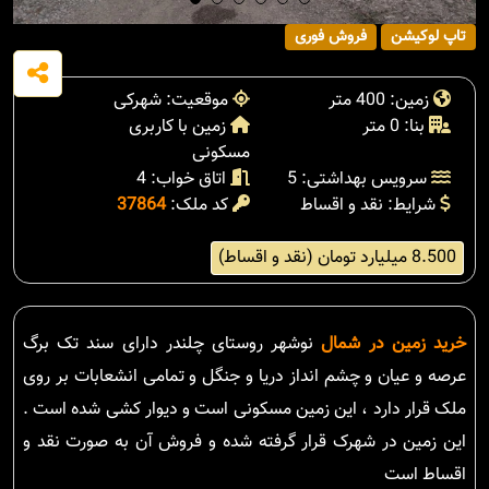
تاپ لوکیشن
فروش فوری
زمین: 400 متر
موقعیت: شهرکی
بنا: 0 متر
زمین با کاربری
مسکونی
سرویس بهداشتی: 5
اتاق خواب: 4
شرایط: نقد و اقساط
کد ملک:
37864
8.500 میلیارد تومان (نقد و اقساط)
خرید زمین در شمال
نوشهر روستای چلندر دارای سند تک برگ
عرصه و عیان و چشم انداز دریا و جنگل و تمامی انشعابات بر روی
ملک قرار دارد ، این زمین مسکونی است و دیوار کشی شده است .
این زمین در شهرک قرار گرفته شده و فروش آن به صورت نقد و
اقساط است