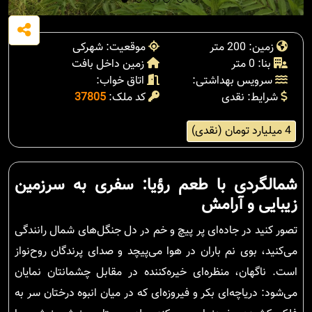
زمین: 200 متر
موقعیت: شهرکی
بنا: 0 متر
زمین داخل بافت
سرویس بهداشتی:
اتاق خواب:
شرایط: نقدی
کد ملک:
37805
4 میلیارد تومان (نقدی)
شمالگردی با طعم رؤیا: سفری به سرزمین
زیبایی و آرامش
تصور کنید در جاده‌ای پر پیچ و خم در دل جنگل‌های شمال رانندگی
می‌کنید، بوی نم باران در هوا می‌پیچد و صدای پرندگان روح‌نواز
است. ناگهان، منظره‌ای خیره‌کننده در مقابل چشمانتان نمایان
می‌شود: دریاچه‌ای بکر و فیروزه‌ای که در میان انبوه درختان سر به