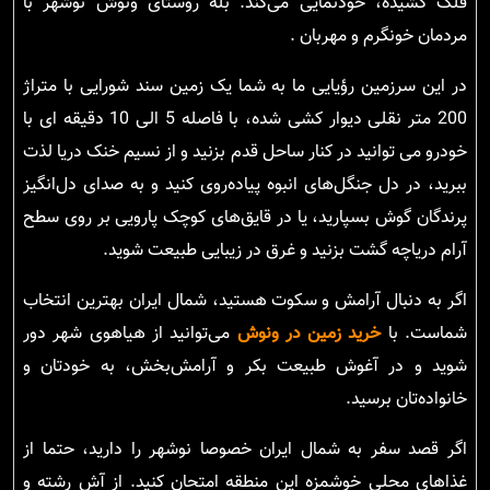
فلک کشیده، خودنمایی می‌کند. بله روستای ونوش نوشهر با
مردمان خونگرم و مهربان .
در این سرزمین رؤیایی ما به شما یک زمین سند شورایی با متراژ
200 متر نقلی دیوار کشی شده، با فاصله 5 الی 10 دقیقه ای با
خودرو می توانید در کنار ساحل قدم بزنید و از نسیم خنک دریا لذت
ببرید، در دل جنگل‌های انبوه پیاده‌روی کنید و به صدای دل‌انگیز
پرندگان گوش بسپارید، یا در قایق‌های کوچک پارویی بر روی سطح
آرام دریاچه گشت بزنید و غرق در زیبایی طبیعت شوید.
اگر به دنبال آرامش و سکوت هستید، شمال ایران بهترین انتخاب
شماست. با
خرید زمین در ونوش
می‌توانید از هیاهوی شهر دور
شوید و در آغوش طبیعت بکر و آرامش‌بخش، به خودتان و
خانواده‌تان برسید.
اگر قصد سفر به شمال ایران خصوصا نوشهر را دارید، حتما از
غذاهای محلی خوشمزه این منطقه امتحان کنید. از آش رشته و