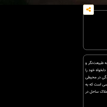
منطقه طبیعت‌نگر و
دلخواه خود را
ندگی در محیطی
سی است که به
ملاک ساحل در