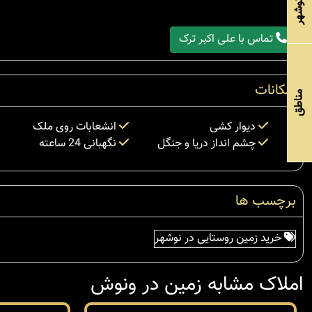
تماس با علی اکبر ترک
امکانات
مناطق
دیوار کشی
انشعابات روی ملک
چشم انداز دریا و جنگل
نگهبانی 24 ساعته
برچسب ها
خرید زمین روستایی در نوشهر
املاک مشابه زمین در ونوش