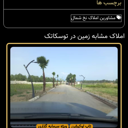
برچسب ها
مشاورین املاک نخ شمال
املاک مشابه زمین در توسکاتک
تاپ لوکیشن
ویژه سرمایه گذاری