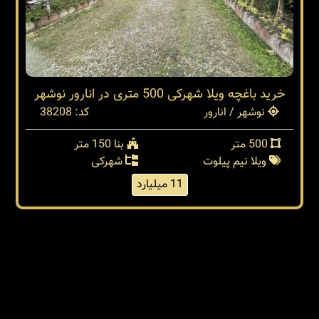
خرید باغچه ویلا شهرکی 500 متری در انارور نوشهر
نوشهر / انارور
کد: 38208
500 متر
بنا 150 متر
ویلا نیم پیلوت
شهرکی
11 میلیارد