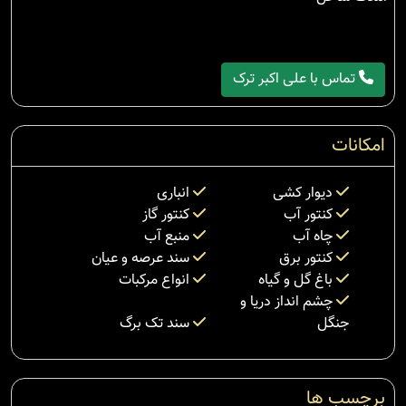
تماس با علی اکبر ترک
امکانات
دیوار کشی
انباری
کنتور آب
کنتور گاز
چاه آب
منبع آب
کنتور برق
سند عرصه و عیان
باغ گل و گیاه
انواع مرکبات
چشم انداز دریا و
جنگل
سند تک برگ
برچسب ها