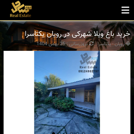
خرید باغ ویلا شهرکی در رویان یکتاسرا
رویان - یکتاسرا
بروزرسانی : 25 بهمن 1404