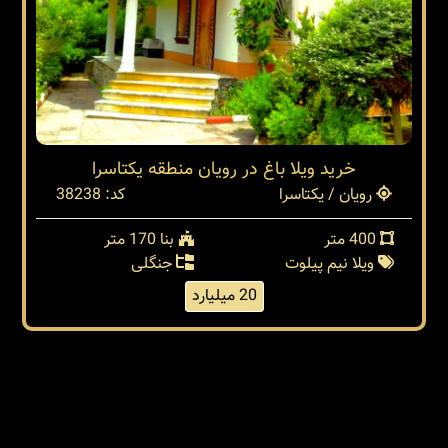
خرید ویلا باغ در رویان منطقه یکتاسرا
رویان / یکتاسرا
کد: 38238
400 متر
بنا 170 متر
ویلا نیم پیلوت
جنگلی
20 میلیارد