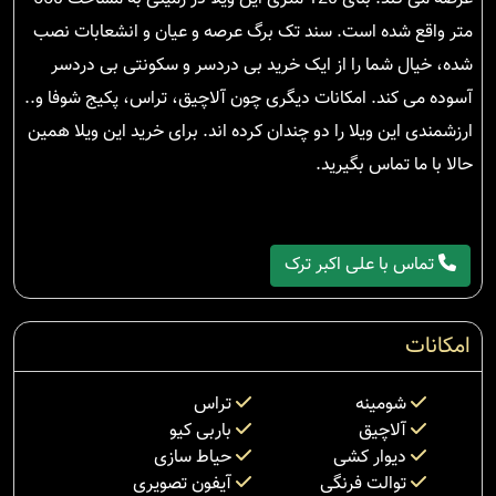
متر واقع شده است. سند تک برگ عرصه و عیان و انشعابات نصب
شده، خیال شما را از ایک خرید بی دردسر و سکونتی بی دردسر
آسوده می کند. امکانات دیگری چون آلاچیق، تراس، پکیج شوفا و..
ارزشمندی این ویلا را دو چندان کرده اند. برای خرید این ویلا همین
حالا با ما تماس بگیرید.
تماس با علی اکبر ترک
امکانات
شومینه
تراس
آلاچیق
باربی کیو
دیوار کشی
حیاط سازی
توالت فرنگی
آیفون تصویری