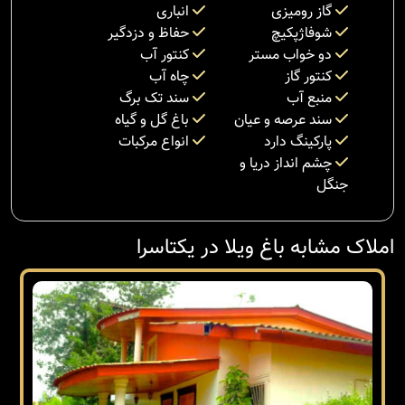
گاز رومیزی
انباری
شوفاژپکیچ
حفاظ و دزدگیر
دو خواب مستر
کنتور آب
کنتور گاز
چاه آب
منبع آب
سند تک برگ
سند عرصه و عیان
باغ گل و گیاه
پارکینگ دارد
انواع مرکبات
چشم انداز دریا و
جنگل
املاک مشابه باغ ویلا در یکتاسرا