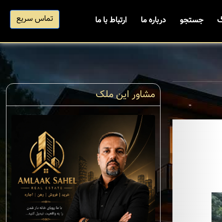
تماس سریع
گ
جستجو
درباره ما
ارتباط با ما
مشاور این ملک