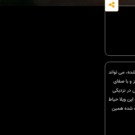
شده، می تواند
ز و با صفای
دن این ویلا شمال در نزدیکی
این ویلا حیاط
صب شده همین