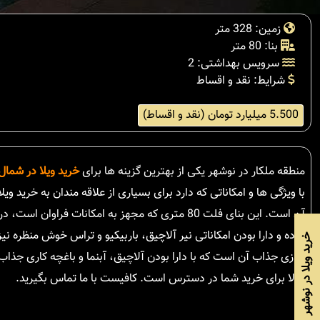
زمین: 328 متر
بنا: 80 متر
سرویس بهداشتی: 2
شرایط: نقد و اقساط
5.500 میلیارد تومان (نقد و اقساط)
منطقه ملکار در نوشهر یکی از بهترین گزینه ها برای
خرید ویلا در شمال
با ویژگی ها و امکاناتی که دارد برای بسیاری از علاقه مندان به خرید و
جاده و دارا بودن امکاناتی نیر آلاچیق، باربیکیو و تراس خوش منظره نیز
خرید ویلا در نوشهر
سازی جذاب آن است که با دارا بودن آلاچیق، آبنما و باغچه کاری جذ
حالا برای خرید شما در دسترس است. کافیست با ما تماس بگیرید.