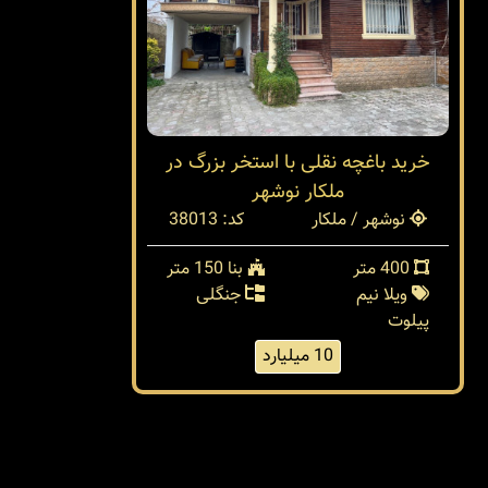
خرید باغچه نقلی با استخر بزرگ در
ملکار نوشهر
نوشهر / ملکار
کد: 38013
400 متر
بنا 150 متر
ویلا نیم
جنگلی
پیلوت
10 میلیارد