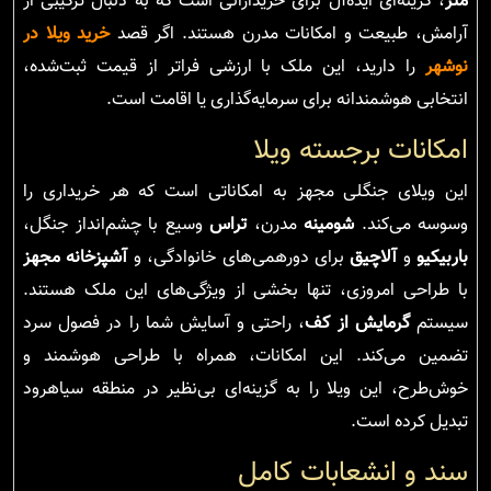
متر
، گزینه‌ای ایده‌آل برای خریدارانی است که به دنبال ترکیبی از
آرامش، طبیعت و امکانات مدرن هستند. اگر قصد
خرید ویلا در
نوشهر
را دارید، این ملک با ارزشی فراتر از قیمت ثبت‌شده،
انتخابی هوشمندانه برای سرمایه‌گذاری یا اقامت است.
امکانات برجسته ویلا
این ویلای جنگلی مجهز به امکاناتی است که هر خریداری را
وسوسه می‌کند.
شومینه
مدرن،
تراس
وسیع با چشم‌انداز جنگل،
باربیکیو
و
آلاچیق
برای دورهمی‌های خانوادگی، و
آشپزخانه مجهز
با طراحی امروزی، تنها بخشی از ویژگی‌های این ملک هستند.
سیستم
گرمایش از کف
، راحتی و آسایش شما را در فصول سرد
تضمین می‌کند. این امکانات، همراه با طراحی هوشمند و
خوش‌طرح، این ویلا را به گزینه‌ای بی‌نظیر در منطقه سیاهرود
تبدیل کرده است.
سند و انشعابات کامل