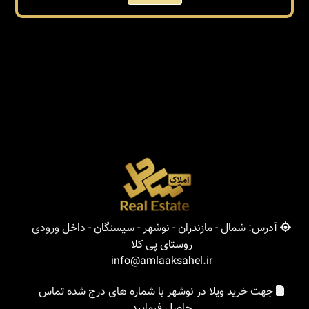
آدرس: شمال - مازندران - نوشهر - سیسنگان - داخل ورودی
روستای پی کلا
info@amlaaksahel.ir
جهت خرید ویلا در نوشهر با شماره های درج شده تماس
حاصل فرمایید