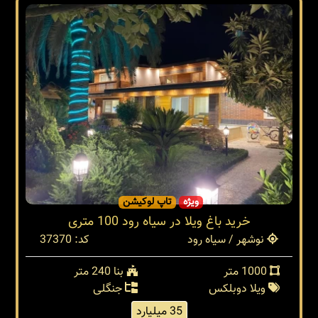
ویژه
تاپ لوکیشن
خرید باغ ویلا در سیاه رود 100 متری
نوشهر / سیاه رود
کد: 37370
1000 متر
بنا 240 متر
ویلا دوبلکس
جنگلی
35 میلیارد