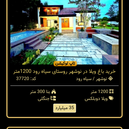
تاپ لوکیشن
خرید باغ ویلا در نوشهر روستای سیاه رود 1200متر
نوشهر / سیاه رود
کد: 37720
1200 متر
بنا 300 متر
ویلا دوبلکس
جنگلی
35 میلیارد