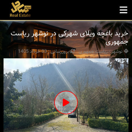
خرید باغچه ویلای شهرکی در نوشهر ریاست
جمهوری
نوشهر - ریاست جمهوری
بروزرسانی : 03 خرداد 1405