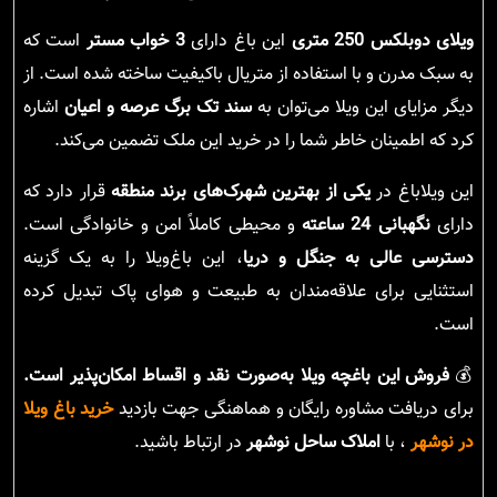
ویلای دوبلکس 250 متری
این باغ دارای
3 خواب مستر
است که
به سبک مدرن و با استفاده از متریال باکیفیت ساخته شده است. از
دیگر مزایای این ویلا می‌توان به
سند تک برگ عرصه و اعیان
اشاره
کرد که اطمینان خاطر شما را در خرید این ملک تضمین می‌کند.
این ویلاباغ در
یکی از بهترین شهرک‌های برند منطقه
قرار دارد که
دارای
نگهبانی 24 ساعته
و محیطی کاملاً امن و خانوادگی است.
دسترسی عالی به جنگل و دریا
، این باغ‌ویلا را به یک گزینه
استثنایی برای علاقه‌مندان به طبیعت و هوای پاک تبدیل کرده
است.
💰
فروش این باغچه ویلا به‌صورت نقد و اقساط امکان‌پذیر است.
برای دریافت مشاوره رایگان و هماهنگی جهت بازدید
خرید باغ ویلا
در نوشهر
، با
املاک ساحل نوشهر
در ارتباط باشید.