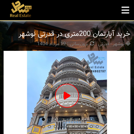
خرید آپارتمان 200متری در قدرتی نوشهر
نوشهر - قدرتی
بروزرسانی : 19 مرداد 1404