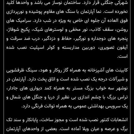
شهرکی جنگلی قرار دارد. ساختمان نوساز می باشد و واحدها کلید
نخورده است. نما آپارتمان با سنگ های مقاوم پوشیده و نورپردازی
فوق العاده آن جلوه ای خاص به ویژه در شب دارد. سرامیک های
روشن، سقف کاذب، نور مخفی و لوسترهای شیک، پکیج شوفاژ،
پنجره های دوجداره و نورگیر، حفاظ و دزدگیر، درب ضد سرقت و
آیفون تصویری، دوربین مداربسته و کولر اسپلیت نصب شده
است.
کابینت های آشپزخانه به همراه گاز روکار و هود، سینگ ظرفشویی
و شیرآلات درجه یک نصب شده است و اتاق پخت دارد. آپارتمان در
نوشهر سه خواب بزرگ مستر به همراه کمد دیواری های جادار،
تراس بزرگ با چشم اندازی بی نظیر از دریا و جنگل های شمال و
یک سرویس بهداشتی عمومی به همراه توالت فرنگی دارد.
انشعابات کنتور نصب شده است و مجوز ساخت، پایانکار و سند تک
برگ و عرصه و عیان ویلا آماده است. بعضی از واحدهای آپارتمان