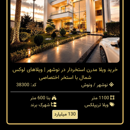
خرید ویلا مدرن استخردار در نوشهر | ویلاهای لوکس
شمال با استخر اختصاصی
نوشهر / ونوش
کد: 38300
1100 متر
بنا 600 متر
ویلا تریپلکس
شهرک برند
130 میلیارد