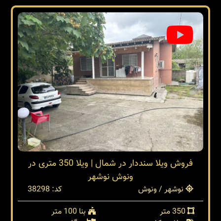
فروش ویلا سنددار در شمال | ویلا 350 متری در
ونوش نوشهر
نوشهر / ونوش
کد: 38298
350 متر
بنا 100 متر