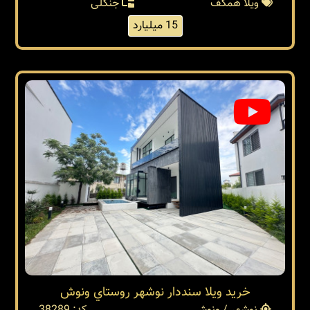
ویلا همکف
جنگلی
15 میلیارد
خرید ویلا سنددار نوشهر روستاي ونوش