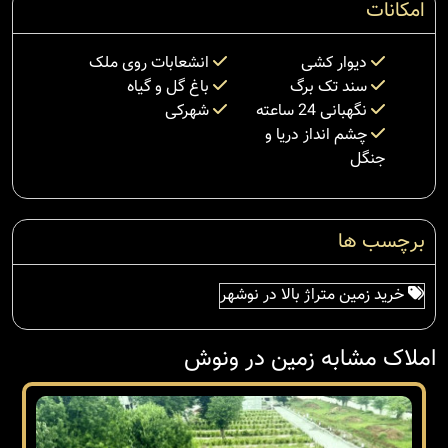
امکانات
دیوار کشی
انشعابات روی ملک
سند تک برگ
باغ گل و گیاه
نگهبانی 24 ساعته
شهرکی
چشم انداز دریا و
جنگل
برچسب ها
خرید زمین متراژ بالا در نوشهر
املاک مشابه زمین در ونوش