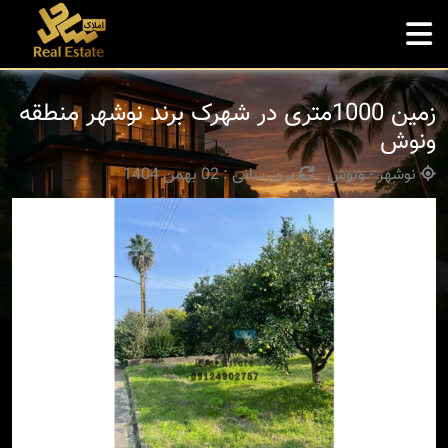
زمین 1000متری در شهرک برند نوشهر منطقه
ونوش
نوشهر - ونوش
بروزرسانی : 02 بهمن 1404