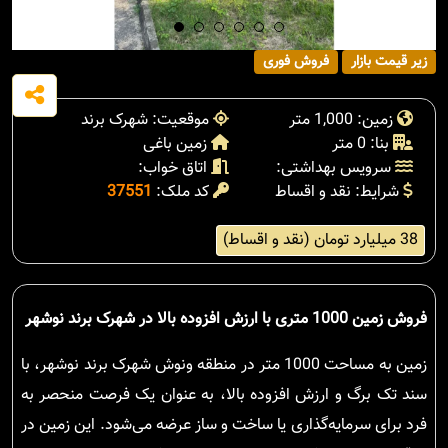
زیر قیمت بازار
فروش فوری
زمین: 1,000 متر
موقعیت: شهرک برند
بنا: 0 متر
زمین باغی
سرویس بهداشتی:
اتاق خواب:
شرایط: نقد و اقساط
کد ملک:
37551
38 میلیارد تومان (نقد و اقساط)
فروش زمین 1000 متری با ارزش افزوده بالا در شهرک برند نوشهر
زمین به مساحت 1000 متر در منطقه ونوش شهرک برند نوشهر، با
سند تک برگ و ارزش افزوده بالا، به عنوان یک فرصت منحصر به
فرد برای سرمایه‌گذاری یا ساخت و ساز عرضه می‌شود. این زمین در