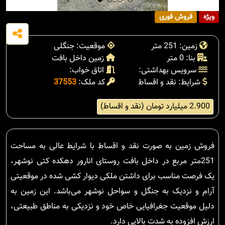
ویژه
فروش فوری
زمین: 251 متر
موقعیت: جنگلی
بنا: 0 متر
زمین داخل بافت
سرویس بهداشتی:
اتاق خواب:
شرایط: نقد و اقساط
کد ملک:
37553
2.900 میلیارد تومان (نقد و اقساط)
فروش زمین به صورت نقد و اقساط با شرایط عالی به مساحت
251متر مربع در داخل بافت روستای انارور دهکده کتی نوشهر،
یک فرصت مناسب برای داشتن ملکی دیوار کشی شده در موقعیتی
آرام و نزدیک به جنگل و سواحل نوشهر می‌باشد. این زمین به
دلیل موقعیت جغرافیایی خاص خود و نزدیکی به مناطق طبیعتی،
ارزش افزوده به شدت بالایی دارد.