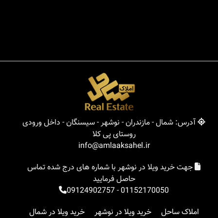
مسکونی
12.500 میلیارد
آدرس: شمال - مازندران - نوشهر - سیسنگان - داخل ورودی
روستای پی کلا
info@amlaaksahel.ir