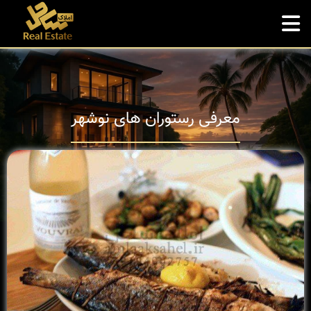
معرفی رستوران های نوشهر