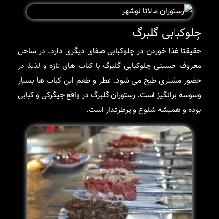
چلوکبابی گلبرگ
حقیقتا غذا خوردن در چلوکبابی صفای دیگری دارد. در ساحل
معروف حسینی چلوکبابی گلبرگ با کباب های تازه و لذیذ در
حضور مشتری طبخ می شود. عطر و طعم این کباب ها بسیار
وسوسه برانگیز است. رستوران گلبرگ در واقع جیگرکی و کبابی
بوده و همیشه شلوغ و پرطرفدار است.