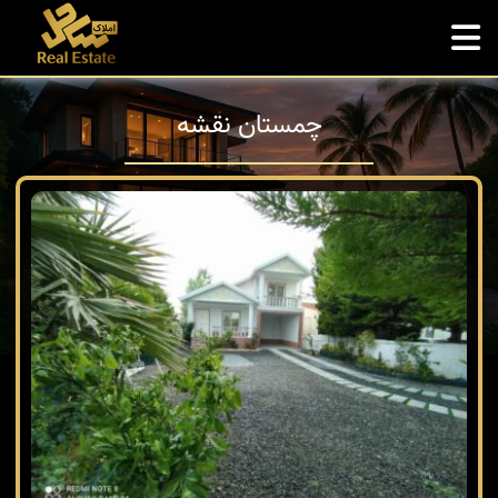
چمستان نقشه