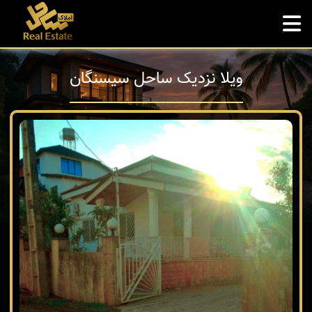
ویلا نزدیک ساحل سیسنگان