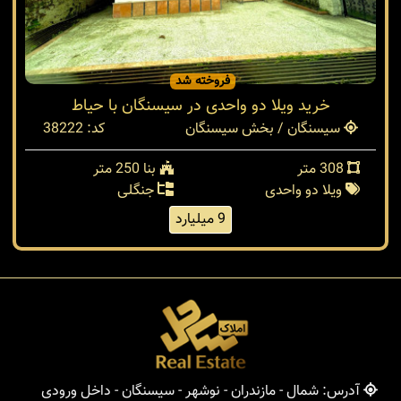
فروخته شد
خرید ویلا دو واحدی در سیسنگان با حیاط
سیسنگان / بخش سیسنگان
کد: 38222
308 متر
بنا 250 متر
ویلا دو واحدی
جنگلی
9 میلیارد
آدرس: شمال - مازندران - نوشهر - سیسنگان - داخل ورودی