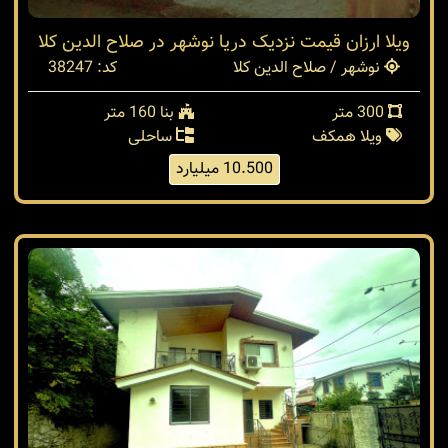
ویلا ارزان قیمت نزدیک دریا نوشهر در صلاح الدین کلا
نوشهر / صلاح الدین کلا
کد: 38247
300 متر
بنا 160 متر
ویلا همکف
ساحلی
10.500 میلیارد