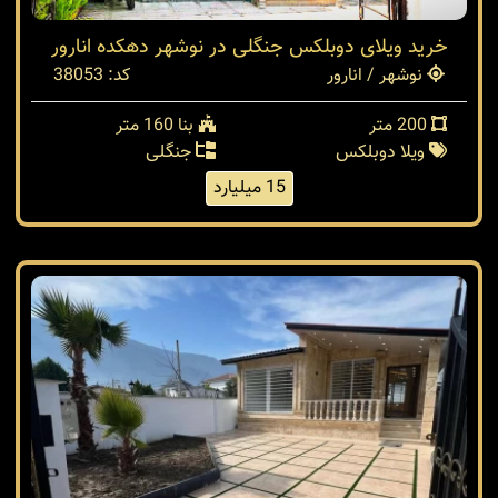
خرید ویلای دوبلکس جنگلی در نوشهر دهکده انارور
نوشهر / انارور
کد: 38053
200 متر
بنا 160 متر
ویلا دوبلکس
جنگلی
15 میلیارد