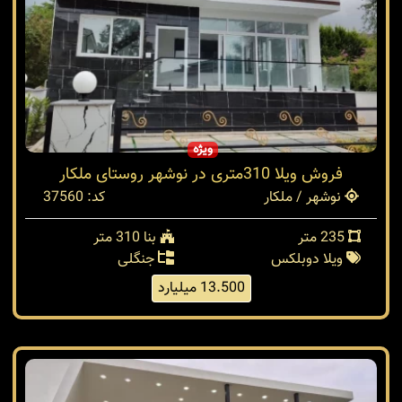
ویژه
فروش ویلا 310متری در نوشهر روستای ملکار
نوشهر / ملکار
کد: 37560
235 متر
بنا 310 متر
ویلا دوبلکس
جنگلی
13.500 میلیارد