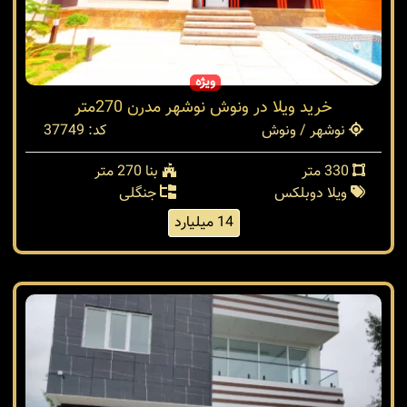
ویژه
خرید ویلا در ونوش نوشهر مدرن 270متر
نوشهر / ونوش
کد: 37749
330 متر
بنا 270 متر
ویلا دوبلکس
جنگلی
14 میلیارد