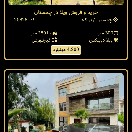
خرید و فروش ویلا در چمستان
چمستان / بریکلا
کد: 25828
300 متر
بنا 250 متر
ویلا دوبلکس
غیرشهرکی
4.200 میلیارد