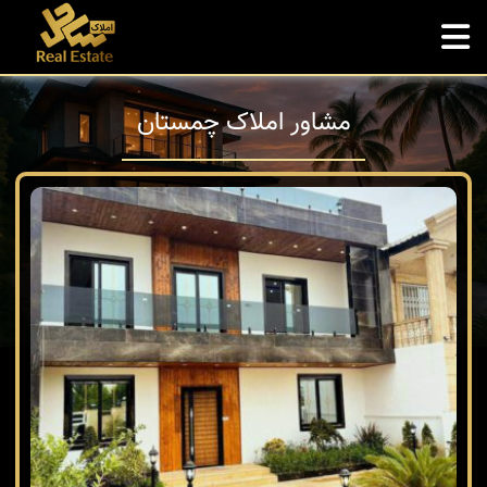
مشاور املاک چمستان