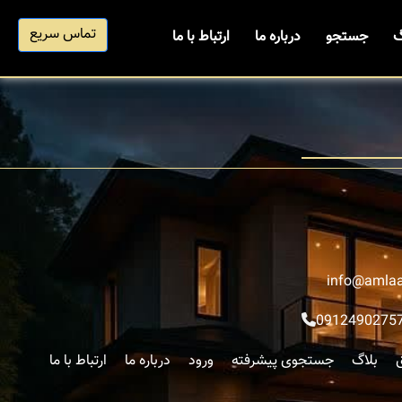
تماس سریع
گ
جستجو
درباره ما
ارتباط با ما
info@amlaa
0912490275
بلاگ
جستجوی پیشرفته
ورود
درباره ما
ارتباط با ما