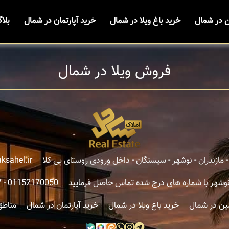
ن در شمال
خرید باغ ویلا در شمال
خرید آپارتمان در شمال
بلا
فروش ویلا در شمال
مازندران - نوشهر - سیسنگان - داخل ورودی روستای پی کلا
ksahel.ir
نوشهر با شماره های درج شده تماس حاصل فرمایید
01152170050
-
7
ین در شمال
خرید باغ ویلا در شمال
خرید آپارتمان در شمال
مناطق