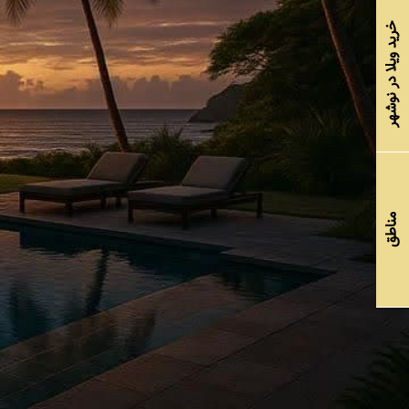
خرید ویلا در نوشهر
مناطق