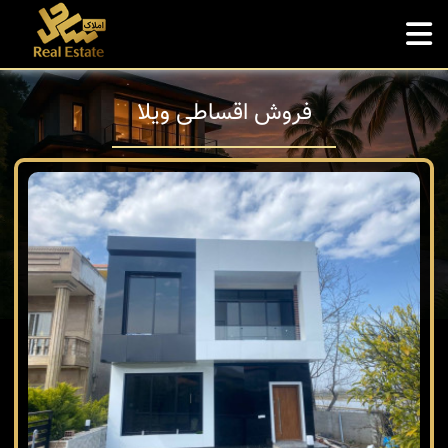
فروش اقساطی ویلا