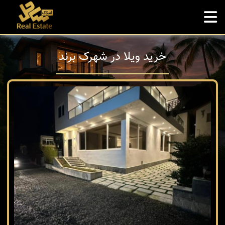
خرید ویلا در شهرک برند