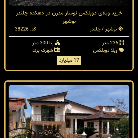
خرید ویلای دوبلکس نوساز مدرن در دهکده چلندر
نوشهر
نوشهر / چلندر
کد: 38226
236 متر
بنا 300 متر
ویلا دوبلکس
شهرک برند
17 میلیارد