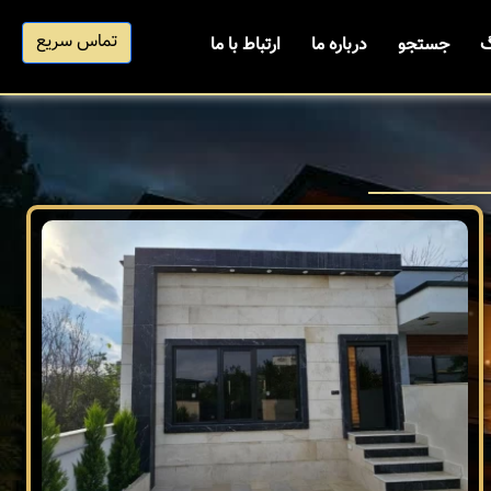
تماس سریع
گ
جستجو
درباره ما
ارتباط با ما