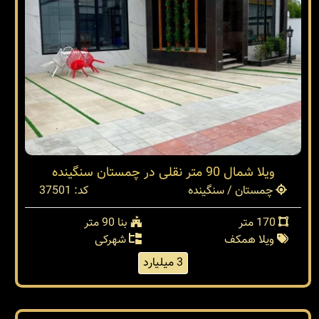
ویلا شمال 90 متر نقلی در چمستان سنگینده
چمستان / سنگینده
کد: 37501
170 متر
بنا 90 متر
ویلا همکف
شهرکی
3 میلیارد