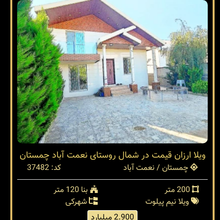
ویلا ارزان قیمت در شمال روستای نعمت آباد چمستان
چمستان / نعمت آباد
کد: 37482
200 متر
بنا 120 متر
ویلا نیم پیلوت
شهرکی
2.900 میلیارد