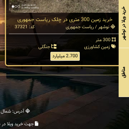
خرید ویلا در نوشهر
خرید زمین 300 متری در چلک ریاست جمهوری
نوشهر / ریاست جمهوری
کد: 37321
300 متر
زمین کشاورزی
جنگلی
2.700 میلیارد
مناطق
آدرس: شمال - 
جهت خرید ویلا در 