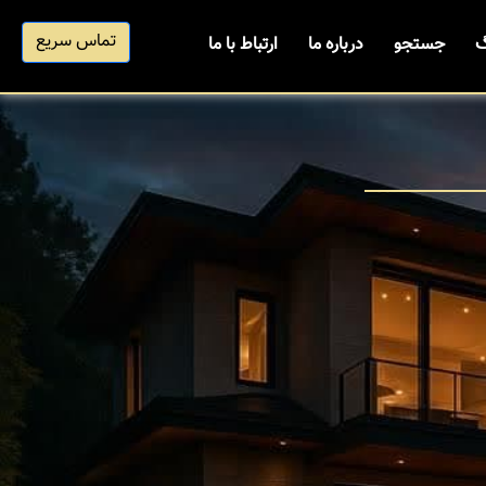
تماس سریع
گ
جستجو
درباره ما
ارتباط با ما