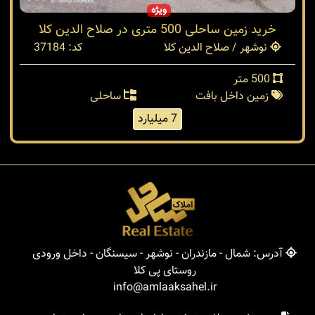
ویژه
خرید زمین ساحلی 500 متری در صلاح الدین کلا
نوشهر / صلاح الدین کلا
کد: 37184
500 متر
زمین داخل بافت
ساحلی
7 میلیارد
آدرس: شمال - مازندران - نوشهر - سیسنگان - داخل ورودی
روستای پی کلا
info@amlaaksahel.ir