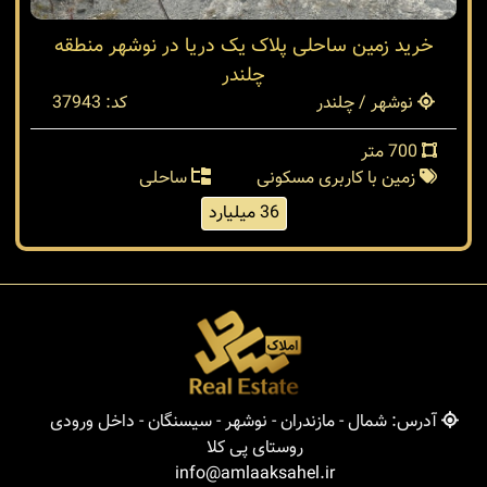
خرید زمین ساحلی پلاک یک دریا در نوشهر منطقه
چلندر
نوشهر / چلندر
کد: 37943
700 متر
زمین با کاربری مسکونی
ساحلی
36 میلیارد
آدرس: شمال - مازندران - نوشهر - سیسنگان - داخل ورودی
روستای پی کلا
info@amlaaksahel.ir