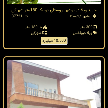
خرید ویلا در نوشهر روستای توسکا 180متر شهرکی
نوشهر / توسکا
کد: 37721
300 متر
بنا 180 متر
ویلا دوبلکس
شهرکی
10.500 میلیارد