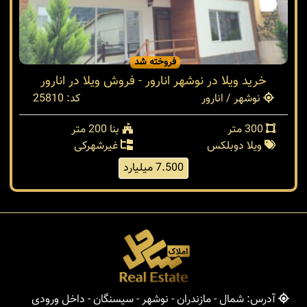
فروخته شد
خرید ویلا در نوشهر انارور - فروش ویلا در انارور
نوشهر / انارور
کد: 25810
300 متر
بنا 200 متر
ویلا دوبلکس
غیرشهرکی
7.500 میلیارد
آدرس: شمال - مازندران - نوشهر - سیسنگان - داخل ورودی